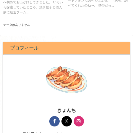
ートフォンで調べて伝える。 「あら、調
へ初めてお出かけしてきました。 いろい
べてくれたのね〜。 携帯だっ...
ろ探索していたところ、焼き餃子と個人
的に最近ブーム...
データはありません
プロフィール
きょんち