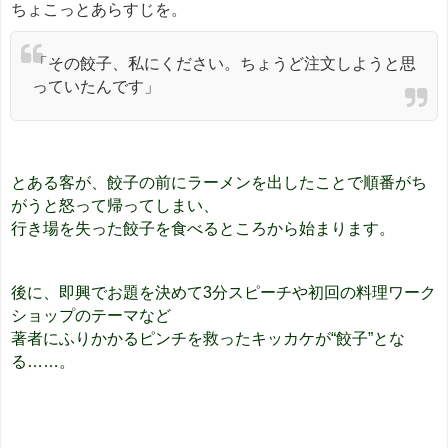
ちょこっとあらすじを。
「その餃子、私にください。ちょうど注文しようと思
っていたんです」
とある客が、餃子の前にラーメンを出したことで順番がち
がうと怒って帰ってしまい、
行き場を失った餃子を食べるところから始まります。
後に、即興でお題を決めて3分スピーチや初回の料理ワーク
ショップのテーマなど
著者にふりかかるピンチを救ったキッカケが“餃子”とな
る……。