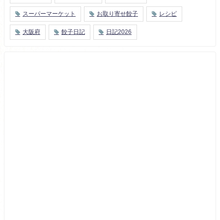
スーパーマーケット
お取り寄せ餃子
レシピ
大阪府
餃子日記
日記2026