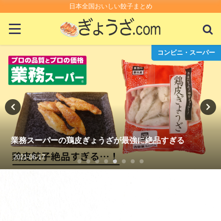
日本全国おいしい餃子まとめ
コンビニ・スーパー
業務スーパーの鶏皮ぎょうざが最強に絶品すぎる
2021-06-17