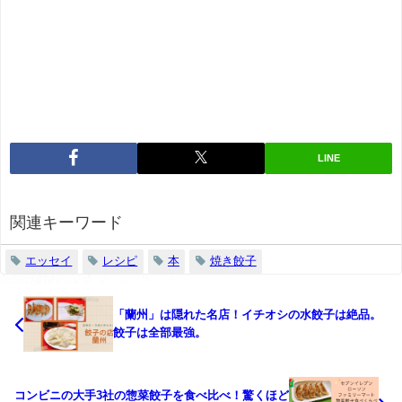
LINE
関連キーワード
エッセイ
レシピ
本
焼き餃子
「蘭州」は隠れた名店！イチオシの水餃子は絶品。
餃子は全部最強。
コンビニの大手3社の惣菜餃子を食べ比べ！驚くほど