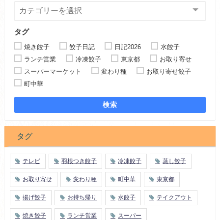
タグ
焼き餃子
餃子日記
日記2026
水餃子
ランチ営業
冷凍餃子
東京都
お取り寄せ
スーパーマーケット
変わり種
お取り寄せ餃子
町中華
検索
タグ
テレビ
羽根つき餃子
冷凍餃子
蒸し餃子
お取り寄せ
変わり種
町中華
東京都
揚げ餃子
お持ち帰り
水餃子
テイクアウト
焼き餃子
ランチ営業
スーパー