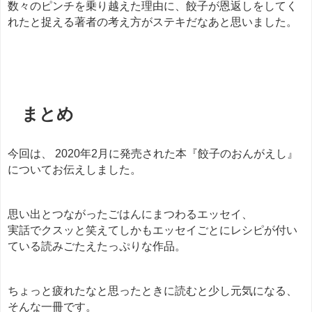
数々のピンチを乗り越えた理由に、餃子が恩返しをしてく
れたと捉える著者の考え方がステキだなあと思いました。
餃子
まとめ
今回は、 2020年2月に発売された本『餃子のおんがえし』
についてお伝えしました。
思い出とつながったごはんにまつわるエッセイ、
実話でクスッと笑えてしかもエッセイごとにレシピが付い
ている読みごたえたっぷりな作品。
ちょっと疲れたなと思ったときに読むと少し元気になる、
そんな一冊です。