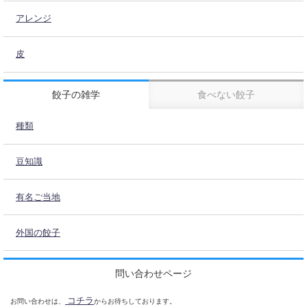
アレンジ
皮
餃子の雑学
食べない餃子
種類
豆知識
有名ご当地
外国の餃子
問い合わせページ
コチラ
お問い合わせは、
からお待ちしております。