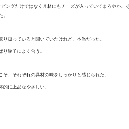
ッピングだけではなく具材にもチーズが入っていてまろやか。
た。
取り扱っていると聞いていたけれど、本当だった。
ぱり餃子によく合う。
こそ、それぞれの具材の味をしっかりと感じられた。
体的に上品なやさしい。