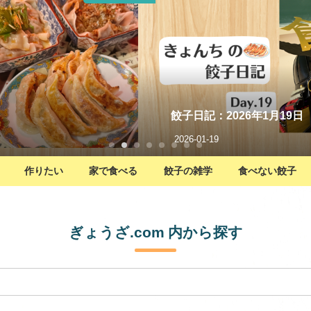
餃子日記：2026年1月19日
2026-01-19
作りたい
家で食べる
餃子の雑学
食べない餃子
ぎょうざ.com 内から探す