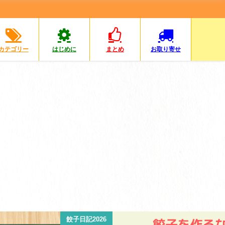
カテゴリー
はじめに
まとめ
お取り寄せ
餃子日記2026