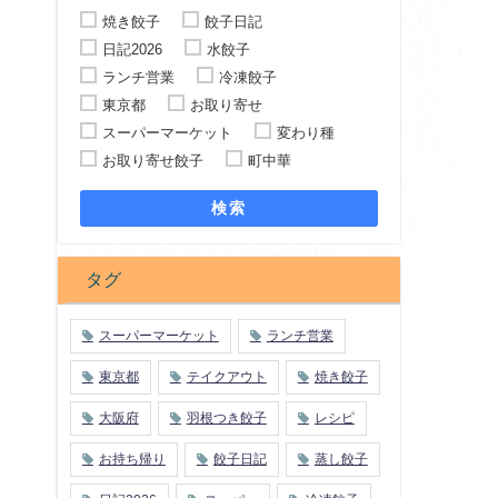
焼き餃子
餃子日記
日記2026
水餃子
ランチ営業
冷凍餃子
東京都
お取り寄せ
スーパーマーケット
変わり種
お取り寄せ餃子
町中華
検索
タグ
スーパーマーケット
ランチ営業
東京都
テイクアウト
焼き餃子
大阪府
羽根つき餃子
レシピ
お持ち帰り
餃子日記
蒸し餃子