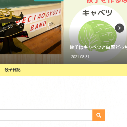
餃子はキャベツと白菜どっち
2021-08-31
餃子日記