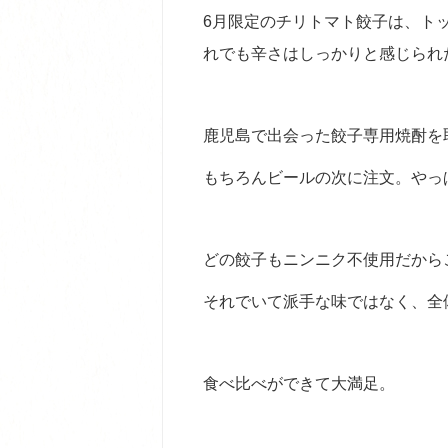
6月限定のチリトマト餃子は、ト
れでも辛さはしっかりと感じられ
鹿児島で出会った餃子専用焼酎を
もちろんビールの次に注文。やっ
どの餃子もニンニク不使用だから
それでいて派手な味ではなく、全
食べ比べができて大満足。