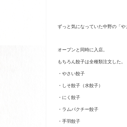
ずっと気になっていた中野の「や
オープンと同時に入店。
もちろん餃子は全種類注文した。
・やさい餃子
・しそ餃子（水餃子）
・にく餃子
・ラムパクチー餃子
・手羽餃子