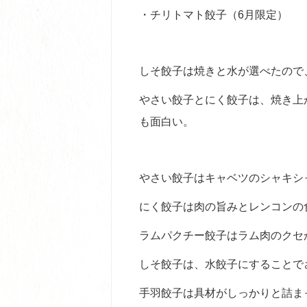
・チリトマト餃子（6月限定）
しそ餃子は焼きと水が選べたので
やさい餃子とにく餃子は、焼き上
も面白い。
やさい餃子はキャベツのシャキシ
にく餃子は肉の旨みとレンコンの
ラムパクチー餃子はラム肉のクセ
しそ餃子は、水餃子にすることで
手羽餃子は具材がしっかりと詰ま