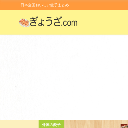
日本全国おいしい餃子まとめ
外国の餃子