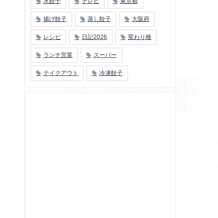
水餃子
テレビ
東京都
揚げ餃子
蒸し餃子
大阪府
レシピ
日記2026
変わり種
ランチ営業
スーパー
テイクアウト
冷凍餃子