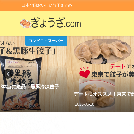
日本全国おいしい餃子まとめ
コンビニ・スーパー
が本当に絶品！黒豚冷凍餃子
デートにオススメ！東京で
2023-05-28