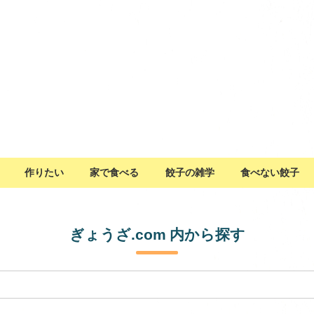
作りたい
家で食べる
餃子の雑学
食べない餃子
ぎょうざ.com 内から探す