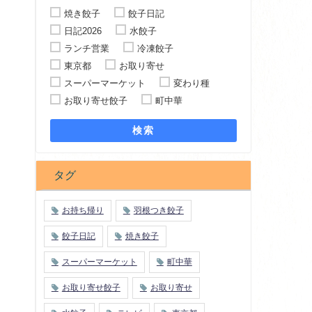
焼き餃子
餃子日記
日記2026
水餃子
ランチ営業
冷凍餃子
東京都
お取り寄せ
スーパーマーケット
変わり種
お取り寄せ餃子
町中華
検索
タグ
お持ち帰り
羽根つき餃子
餃子日記
焼き餃子
スーパーマーケット
町中華
お取り寄せ餃子
お取り寄せ