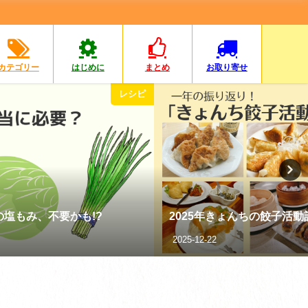
カテゴリー
はじめに
まとめ
お取り寄せ
レシピ
塩もみ、不要かも!?
2025年きょんちの餃子活動
2025-12-22