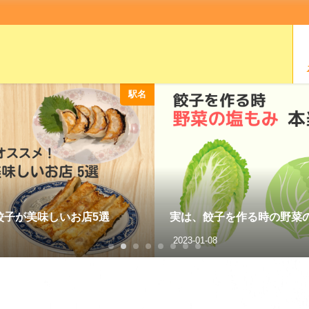
駅名
餃子が美味しいお店5選
実は、餃子を作る時の野菜の
2023-01-08