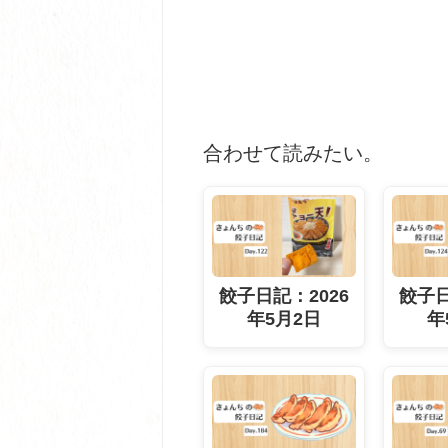
合わせて読みたい。
餃子日記：2026
餃子日
年5月2日
年