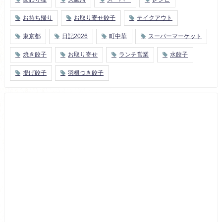
お持ち帰り
お取り寄せ餃子
テイクアウト
東京都
日記2026
町中華
スーパーマーケット
焼き餃子
お取り寄せ
ランチ営業
水餃子
揚げ餃子
羽根つき餃子