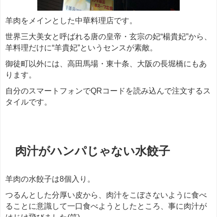
羊肉をメインとした中華料理店です。
世界三大美女と呼ばれる唐の皇帝・玄宗の妃“楊貴妃”から、
羊料理だけに“羊貴妃”というセンスが素敵。
御徒町以外には、高田馬場・東十条、大阪の長堀橋にもあ
ります。
自分のスマートフォンでQRコードを読み込んで注文するス
タイルです。
＊＊＊
肉汁がハンパじゃない水餃子
羊肉の水餃子は8個入り。
つるんとした分厚い皮から、肉汁をこぼさないように食べ
ることに意識して一口食べようとしたところ、事に肉汁が
はじけ飛びました(笑)