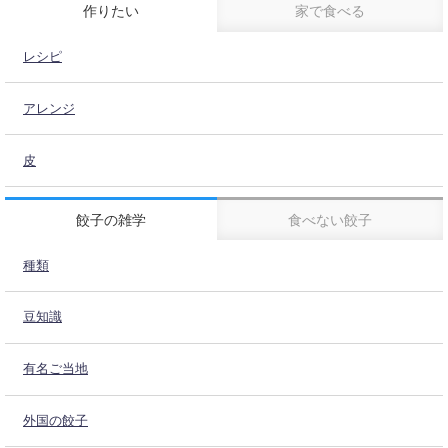
作りたい
家で食べる
レシピ
アレンジ
皮
餃子の雑学
食べない餃子
種類
豆知識
有名ご当地
外国の餃子