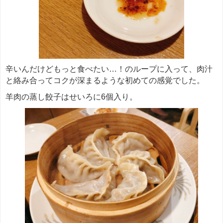
辛いんだけどもっと食べたい…！のループに入って、肉汁
と絡み合ってコクが深まるような初めての感覚でした。
羊肉の蒸し餃子はせいろに6個入り。