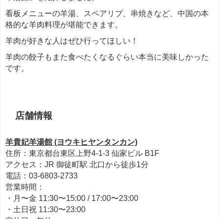
看板メニューの羊湯、スペアリブ、串焼きなど、中国の本
格的な羊肉料理が堪能できます。
羊肉が好きな人はぜひ行ってほしい！
羊肉の餃子もまた食べたくなるぐらい本当に美味しかった
です。
＊＊＊
店舗情報
羊貴妃羊湯館 (ヨウキヒヤンタンカン)
住所：東京都台東区上野4-1-3 仙家ビル B1F
アクセス：JR 御徒町駅 北口から徒歩1分
電話：03-6803-2733
営業時間：
・月〜金 11:30〜15:00 / 17:00〜23:00
・土日祝 11:30〜23:00