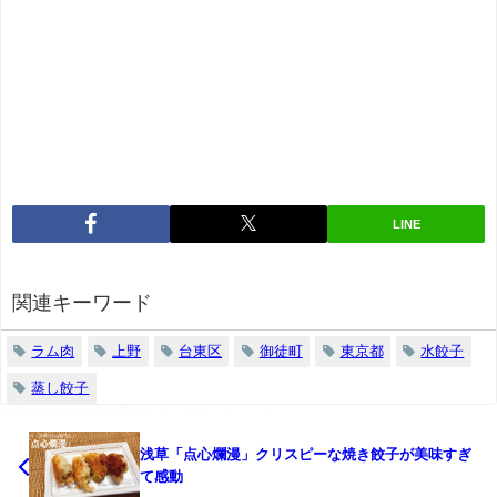
LINE
関連キーワード
ラム肉
上野
台東区
御徒町
東京都
水餃子
蒸し餃子
浅草「点心爛漫」クリスピーな焼き餃子が美味すぎ
て感動