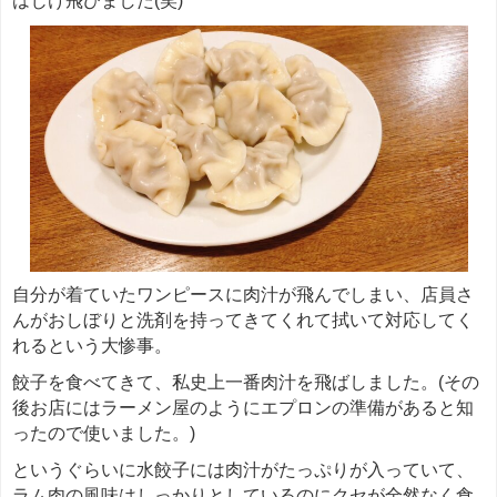
自分が着ていたワンピースに肉汁が飛んでしまい、店員さ
んがおしぼりと洗剤を持ってきてくれて拭いて対応してく
れるという大惨事。
餃子を食べてきて、私史上一番肉汁を飛ばしました。(その
後お店にはラーメン屋のようにエプロンの準備があると知
ったので使いました。)
というぐらいに水餃子には肉汁がたっぷりが入っていて、
ラム肉の風味はしっかりとしているのにクセが全然なく食