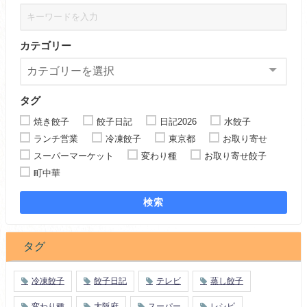
カテゴリー
タグ
焼き餃子
餃子日記
日記2026
水餃子
ランチ営業
冷凍餃子
東京都
お取り寄せ
スーパーマーケット
変わり種
お取り寄せ餃子
町中華
検索
タグ
冷凍餃子
餃子日記
テレビ
蒸し餃子
変わり種
大阪府
スーパー
レシピ