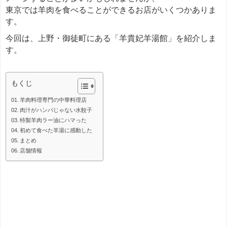
東京では羊肉を食べることができるお店がいくつかありま
す。
今回は、上野・御徒町にある「羊貴妃羊湯館」を紹介しま
す。
＊＊＊
もくじ
羊肉料理専門の中華料理店
肉汁がハンパじゃない水餃子
特製羊肉ラー油にハマった
初めて食べた羊湯に感動した
まとめ
店舗情報