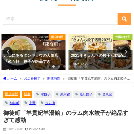
店時間
外国の餃子
店
2025年きょんちの餃子活動記録
実は、餃子を作る時の野菜の
み、不要かも!?
2025-12-22
2023-01-08
ホーム
お店を探す
開店時間
御徒町「羊貴妃羊湯館」のラム肉水餃子が
絶品すぎて感動
開店時間
駅名
水餃子
東京都
蒸し餃子
台東区
御徒町
上野
ラム肉
御徒町「羊貴妃羊湯館」のラム肉水餃子が絶品す
ぎて感動
2023-08-05
2023-11-13