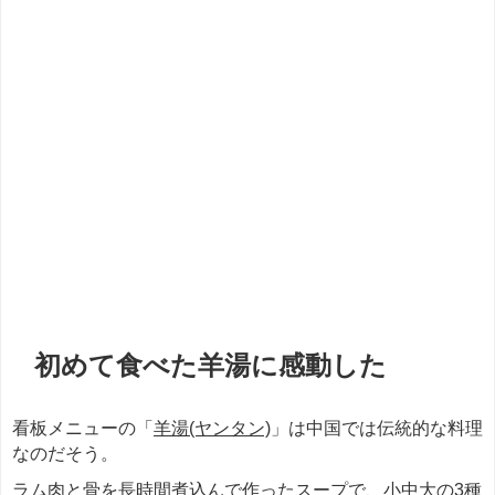
＊＊＊
初めて食べた羊湯に感動した
看板メニューの「
羊湯(ヤンタン)
」は中国では伝統的な料理
なのだそう。
ラム肉と骨を長時間煮込んで作ったスープで、小中大の3種