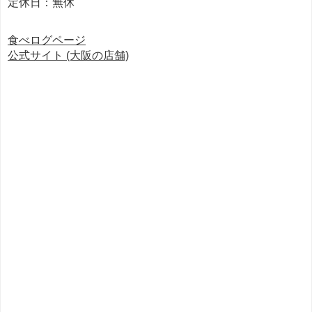
定休日：無休
＊＊＊
食べログページ
公式サイト (大阪の店舗)