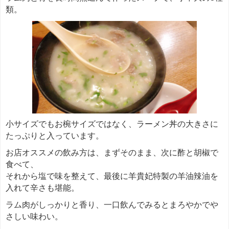
類。
小サイズでもお椀サイズではなく、ラーメン丼の大きさに
たっぷりと入っています。
お店オススメの飲み方は、まずそのまま、次に酢と胡椒で
食べて、
それから塩で味を整えて、最後に羊貴妃特製の羊油辣油を
入れて辛さも堪能。
ラム肉がしっかりと香り、一口飲んでみるとまろやかでや
さしい味わい。