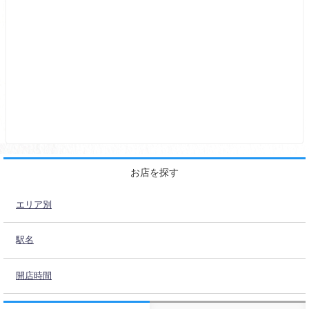
お店を探す
エリア別
駅名
開店時間