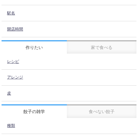
駅名
開店時間
作りたい
家で食べる
レシピ
アレンジ
皮
餃子の雑学
食べない餃子
種類