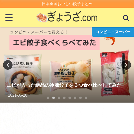
日本全国おいしい餃子まとめ
コンビニ・スーパー
スーパーの生餃子が100円で最強においしいって知って
る？
2021-01-14