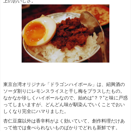
上のおいしさ。
東京台湾オリジナル「ドラゴンハイボール」は、紹興酒の
ソーダ割りにレモンスライスと干し梅をプラスしたもの。
なかなか珍しくハイボールなので、始めは“？？”と味に戸惑
ってしまいますが、どんどん味が馴染んでいくことでおい
しくなり完全にハマりました。
杏仁豆腐以外は香辛料がよく効いていて、創作料理だけあ
って他では食べられないものばかりでどれも新鮮です。