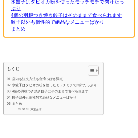
水餃子はタピオカ粉を使ったモッチモチで肉汁たっ
ぷり
4個の羽根つき焼き餃子はそのままで食べられます
餃子以外も個性的で絶品なメニューばかり
まとめ
餃子
もくじ
店内も注文方法も台湾っぽさ満点
水餃子はタピオカ粉を使ったモッチモチで肉汁たっぷり
4個の羽根つき焼き餃子はそのままで食べられます
餃子以外も個性的で絶品なメニューばかり
まとめ
東京台湾