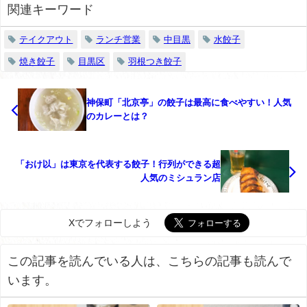
関連キーワード
テイクアウト
ランチ営業
中目黒
水餃子
焼き餃子
目黒区
羽根つき餃子
神保町「北京亭」の餃子は最高に食べやすい！人気
のカレーとは？
「おけ以」は東京を代表する餃子！行列ができる超
人気のミシュラン店
Xでフォローしよう
この記事を読んでいる人は、こちらの記事も読んで
います。