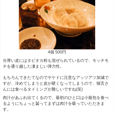
4個 500円
分厚い皮にはタピオカ粉も混ぜられているので、モッチモ
チを通り越した凄まじい弾力性。
もちろんできたてなのでヤケドに注意なアッツアツ加減で
すが、冷めてしまうと皮が硬くなってしまうので、猫舌さ
んには食べるタイミングが難しいですね(笑)
肉汁があふれ出てくるので、最初のひと口は小籠包を食べ
るようにちょっと齧ってまずは肉汁を吸っていただきま
す。