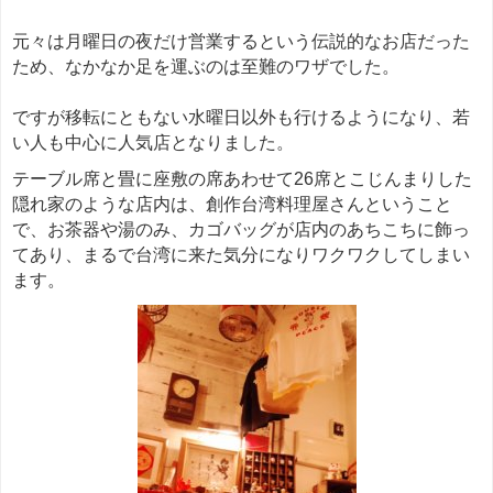
元々は月曜日の夜だけ営業するという伝説的なお店だった
ため、なかなか足を運ぶのは至難のワザでした。
ですが移転にともない水曜日以外も行けるようになり、若
い人も中心に人気店となりました。
テーブル席と畳に座敷の席あわせて26席とこじんまりした
隠れ家のような店内は、創作台湾料理屋さんということ
で、お茶器や湯のみ、カゴバッグが店内のあちこちに飾っ
てあり、まるで台湾に来た気分になりワクワクしてしまい
ます。