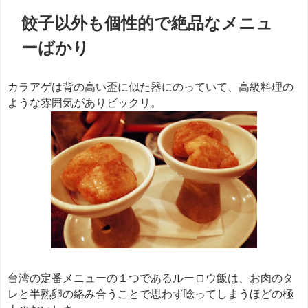
餃子以外も個性的で絶品なメニュ
ーばかり
カラアゲは背の高い盃に似た器にのっていて、高級料理の
ような雰囲気がありビックリ。
台湾の定番メニューの１つであるルーロウ飯は、お肉のタ
レと半熟卵の絡み合うことで思わず唸ってしまうほどの極