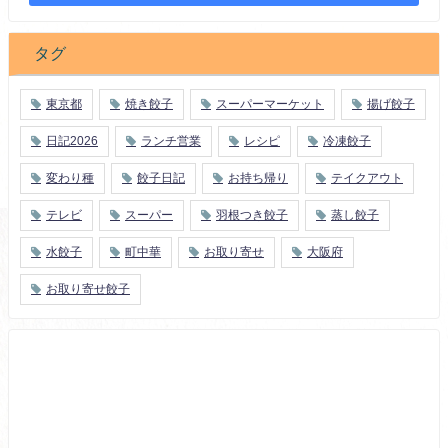
タグ
東京都
焼き餃子
スーパーマーケット
揚げ餃子
日記2026
ランチ営業
レシピ
冷凍餃子
変わり種
餃子日記
お持ち帰り
テイクアウト
テレビ
スーパー
羽根つき餃子
蒸し餃子
水餃子
町中華
お取り寄せ
大阪府
お取り寄せ餃子