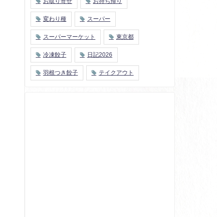
お取り寄せ
お持ち帰り
変わり種
スーパー
スーパーマーケット
東京都
冷凍餃子
日記2026
羽根つき餃子
テイクアウト