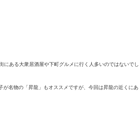
商店街にある大衆居酒屋や下町グルメに行く人多いのではないでし
子が名物の「昇龍」もオススメですが、今回は昇龍の近くにあ