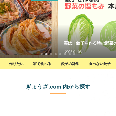
塩もみ、不要かも!?
エビが入った絶品の冷凍餃
2021-06-20
作りたい
家で食べる
餃子の雑学
食べない餃子
ぎょうざ.com 内から探す