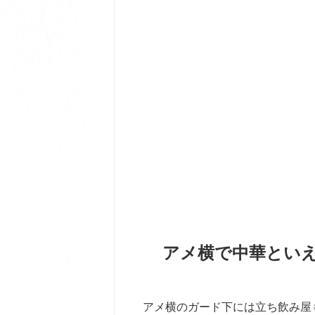
アメ横で中華とい
アメ横のガード下には立ち飲み屋