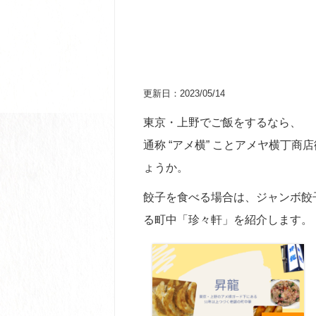
更新日：2023/05/14
東京・上野でご飯をするなら、
通称 “アメ横” ことアメヤ横丁
ょうか。
餃子を食べる場合は、ジャンボ餃
る町中「珍々軒」を紹介します。