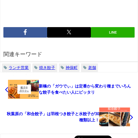
LINE
関連キーワード
ランチ営業
焼き餃子
神保町
老舗
新橋の「ガウでぃ」は定番から変わり種までいろん
な餃子を食べたい人にピッタリ
秋葉原の「和合餃子」は羽根つき餃子と水餃子が30
種類以上！