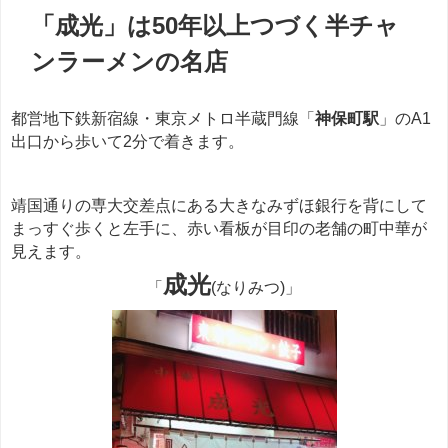
「成光」は50年以上つづく半チャ
ンラーメンの名店
都営地下鉄新宿線・東京メトロ半蔵門線「
神保町駅
」のA1
出口から歩いて2分で着きます。
靖国通りの専大交差点にある大きなみずほ銀行を背にして
まっすぐ歩くと左手に、赤い看板が目印の老舗の町中華が
見えます。
成光
「
(なりみつ)」