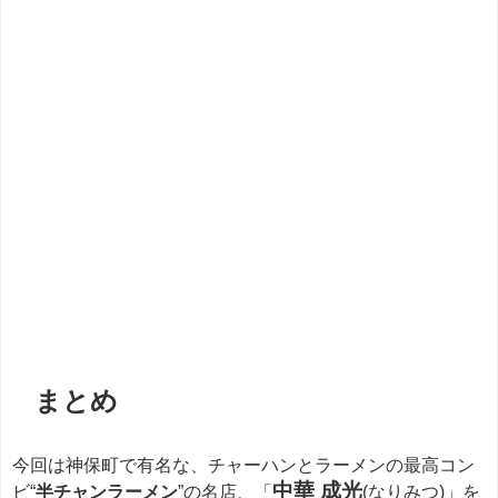
餃子
まとめ
今回は神保町で有名な、チャーハンとラーメンの最高コン
中華 成光
ビ“
半チャンラーメン
”の名店、「
(なりみつ)」を