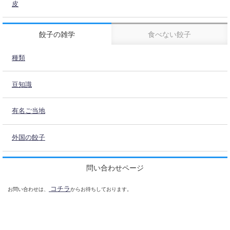
皮
餃子の雑学
食べない餃子
種類
豆知識
有名ご当地
外国の餃子
問い合わせページ
コチラ
お問い合わせは、
からお待ちしております。