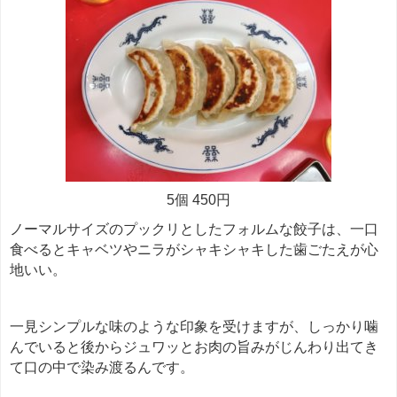
5個 450円
ノーマルサイズのプックリとしたフォルムな餃子は、一口
食べるとキャベツやニラがシャキシャキした歯ごたえが心
地いい。
一見シンプルな味のような印象を受けますが、しっかり噛
んでいると後からジュワッとお肉の旨みがじんわり出てき
て口の中で染み渡るんです。