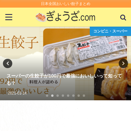
日本全国おいしい餃子まとめ
コンビニ・スーパー
スーパーの生餃子が100円で最強においしいって知って
る？
2021-01-14