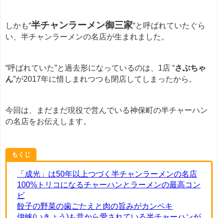
半チャンラーメン御三家
しかも“
“と呼ばれていたぐら
い、半チャンラーメンの名店が生まれました。
“呼ばれていた”と過去形になっているのは、1店 “
さぶちゃ
ん
”が2017年に惜しまれつつも閉店してしまったから。
今回は、まだまだ現役で営んでいる神保町の半チャーハン
の名店をお伝えします。
もくじ
「成光」は50年以上つづく半チャンラーメンの名店
100%トリコになるチャーハンとラーメンの最高コン
ビ
餃子の野菜の歯ごたえと肉の旨みがカンペキ
伊峡(いきょう)も昔から愛されている半チャーハンが