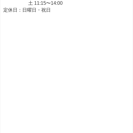
土 11:15〜14:00
定休日：日曜日・祝日