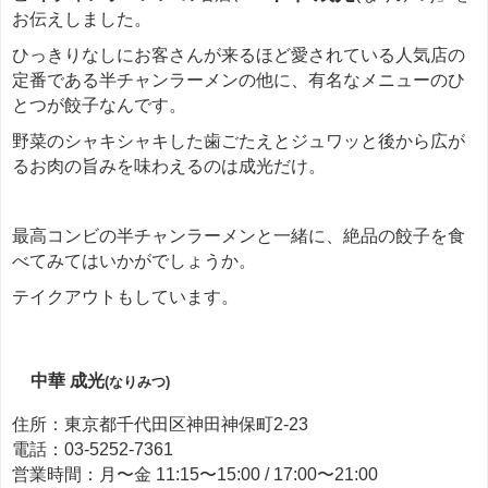
お伝えしました。
ひっきりなしにお客さんが来るほど愛されている人気店の
定番である半チャンラーメンの他に、有名なメニューのひ
とつが餃子なんです。
野菜のシャキシャキした歯ごたえとジュワッと後から広が
るお肉の旨みを味わえるのは成光だけ。
最高コンビの半チャンラーメンと一緒に、絶品の餃子を食
べてみてはいかがでしょうか。
テイクアウトもしています。
中華 成光
(なりみつ)
住所：東京都千代田区神田神保町2-23
電話：03-5252-7361
営業時間：月〜金 11:15〜15:00 / 17:00〜21:00