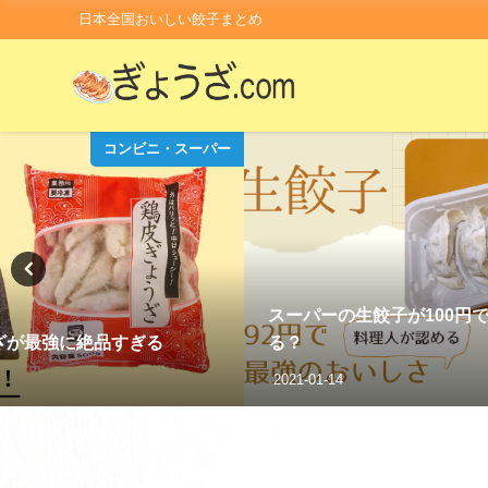
日本全国おいしい餃子まとめ
コンビニ・スーパー
スーパーの生餃子が100円
ざが最強に絶品すぎる
る？
2021-01-14