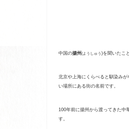
中国の
揚州
)を聞いたこ
(ようしゅう
北京や上海にくらべると馴染みが
い場所にある街の名前です。
100年前に揚州から渡ってきた
す。