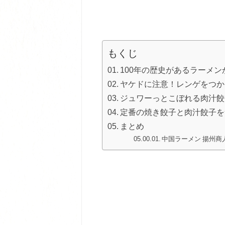
餃子
もくじ
100年の歴史があるラーメ
ヤケドに注意！レンゲをつか
ジュワーっとこぼれる肉汁餃
定番の焼き餃子と肉汁餃子を
まとめ
中国ラーメン 揚州商