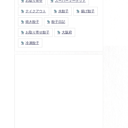
お取り寄せ
スーパーマーケット
テイクアウト
水餃子
揚げ餃子
焼き餃子
餃子日記
お取り寄せ餃子
大阪府
冷凍餃子