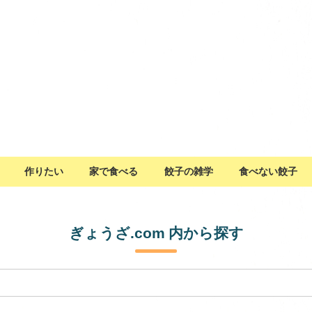
作りたい
家で食べる
餃子の雑学
食べない餃子
ぎょうざ.com 内から探す