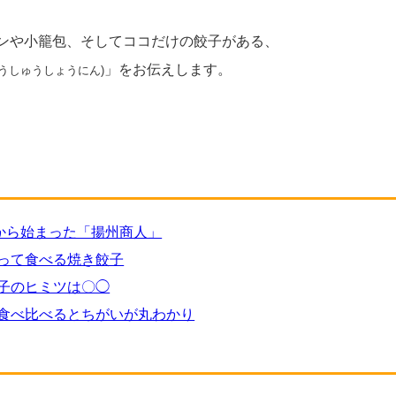
ンや小籠包、そしてココだけの餃子がある、
」をお伝えします。
ようしゅうしょうにん)
ンから始まった「揚州商人」
って食べる焼き餃子
子のヒミツは〇◯
食べ比べるとちがいが丸わかり