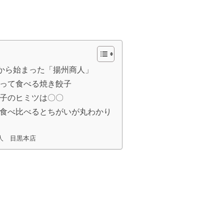
ンから始まった「揚州商人」
って食べる焼き餃子
子のヒミツは〇〇
食べ比べるとちがいが丸わかり
人 目黒本店